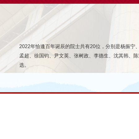
2022年恰逢百年诞辰的院士共有20位，分别是杨振
孟超、徐国钧、尹文英、张树政、李德生、沈其韩、陈
选。