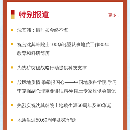
特别报道
更多..
沈其韩：惜时如金终不悔
祝贺沈其韩院士100华诞暨从事地质工作80年——
教育和科研简历
为找矿突破战略行动提供科技支撑
殷殷地质情 拳拳报国心——中国地质科学院 学习
李克强副总理重要讲话精神 院士专家座谈会侧记
热烈庆祝沈其韩院士地质生涯60周年及80华诞
地质生涯50,60周年及80华诞