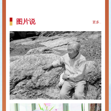
图片说
更多..