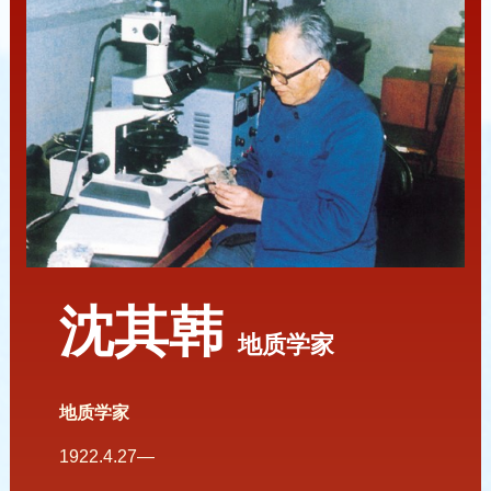
沈其韩
地质学家
地质学家
1922.4.27—