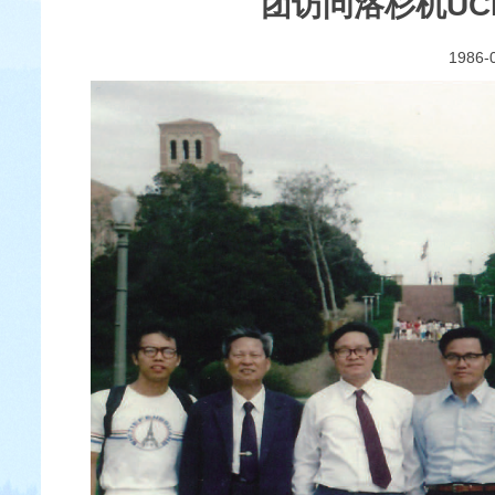
团访问洛杉机UC
1986-