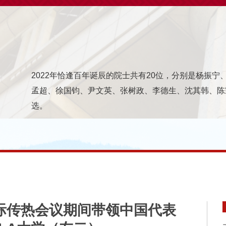
2022年恰逢百年诞辰的院士共有20位，分别是杨振
孟超、徐国钧、尹文英、张树政、李德生、沈其韩、陈
选。
国际传热会议期间带领中国代表