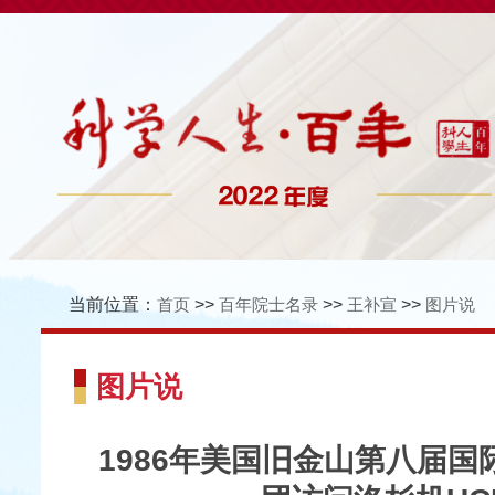
当前位置：
首页
>>
百年院士名录
>>
王补宣
>>
图片说
图片说
1986年美国旧金山第八届