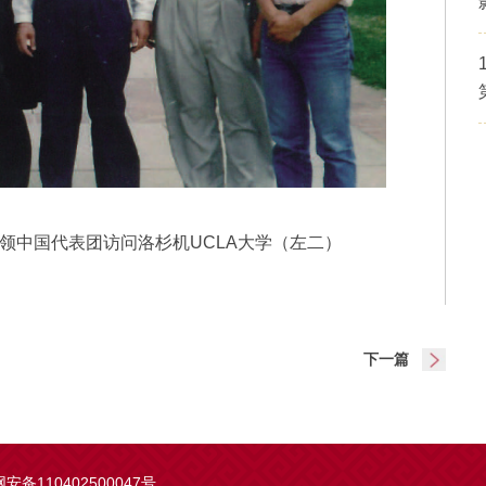
带领中国代表团访问洛杉机UCLA大学（左二）
下一篇
安备110402500047号