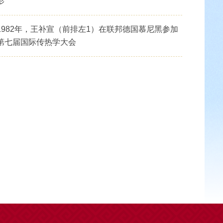
影
1982年，王补宣（前排左1）在联邦德国慕尼黑参加
第七届国际传热学大会