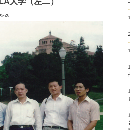
LA大学（左二）
05-26