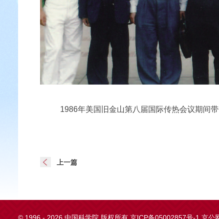
1986年美国旧金山第八届国际传热会议期间
上一篇
©
1996 -
2026 中国科学院 版权所有
京ICP备05002857号-1
京公网