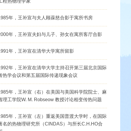
工程热物理学家
1985年，王补宣与夫人顾葆慈合影于寓所书房
2000年，王补宣夫妇与儿子、孙女在寓所客厅合影
1991年，王补宣在清华大学寓所留影
1992年，王补宣在清华大学主持召开第三届北京国际
传热学会议和第五届国际传递现象会议
1985年，王补宣（右）在美国与美国科学院院士、麻
省理工学院W. M. Robseow 教授讨论相变传热问题
1985年，王补宣（左）重返美国普渡大学时，在国际
著名的热物理研究所（CINDAS）与所长C.H.HO合