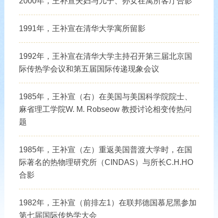
2000年，王补宣夫妇与儿子、孙女在寓所客厅合影
1991年，王补宣在清华大学寓所留影
1992年，王补宣在清华大学主持召开第三届北京国
际传热学会议和第五届国际传递现象会议
1985年，王补宣（右）在美国与美国科学院院士、
麻省理工学院W. M. Robseow 教授讨论相变传热问
题
1985年，王补宣（左）重返美国普渡大学时，在国
际著名的热物理研究所（CINDAS）与所长C.H.HO
合影
1982年，王补宣（前排左1）在联邦德国慕尼黑参加
第七届国际传热学大会