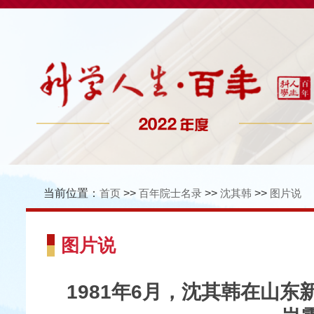
当前位置：
首页
>>
百年院士名录
>>
沈其韩
>>
图片说
图片说
1981年6月，沈其韩在山