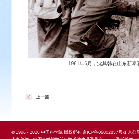
1981年6月，沈其韩在山东新
上一篇
©
1996 -
2026 中国科学院 版权所有
京ICP备05002857号-1
京公网