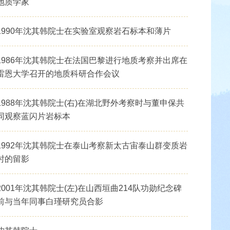
地质学家
1990年沈其韩院士在实验室观察岩石标本和薄片
1986年沈其韩院士在法国巴黎进行地质考察并出席在
雷恩大学召开的地质科研合作会议
1988年沈其韩院士(右)在湖北野外考察时与董申保共
同观察蓝闪片岩标本
1992年沈其韩院士在泰山考察新太古宙泰山群变质岩
时的留影
2001年沈其韩院士(左)在山西垣曲214队功勋纪念碑
前与当年同事白瑾研究员合影