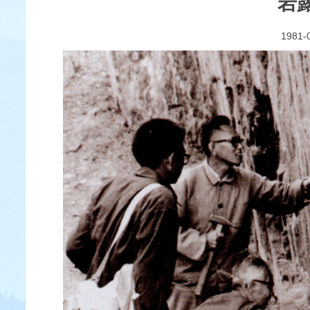
岩
1981-