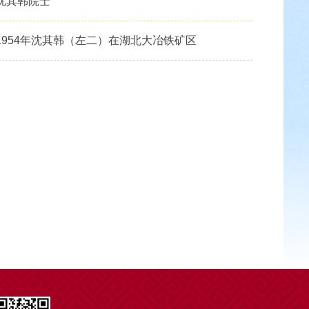
沈其韩院士
1954年沈其韩（左二）在湖北大冶铁矿区