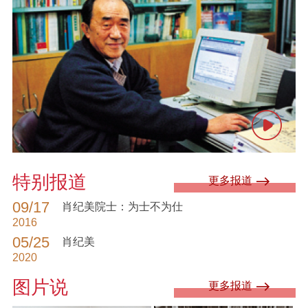
特别报道
更多报道
09/17
肖纪美院士：为士不为仕
2016
05/25
肖纪美
2020
图片说
更多报道