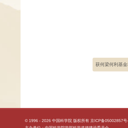
获何梁何利基金
©
1996 -
2026 中国科学院 版权所有
京ICP备05002857号
主办单位：中国科学院学部科学道德建设委员会