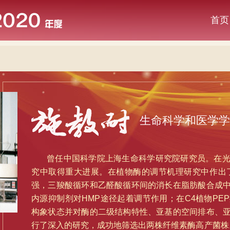
首页
生命科学和医学学
曾任中国科学院上海生命科学研究院研究员。在
究中取得重大进展。在植物酶的调节机理研究中作出
强，三羧酸循环和乙醛酸循环间的消长在脂肪酸合成
内源抑制剂对HMP途径起着调节作用；在C4植物P
构象状态并对酶的二级结构特性、亚基的空间排布、
行了深入的研究，成功地筛选出两株纤维素酶高产菌株。1