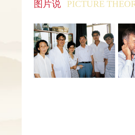
图片说
PICTURE THEO