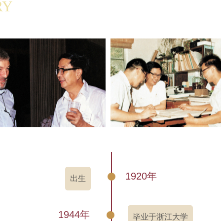
RY
1920年
出生
1944年
毕业于浙江大学