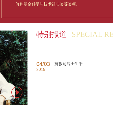
何利基金科学与技术进步奖等奖项。
特别报道
SPECIAL R
04/03
施教耐院士生平
2019