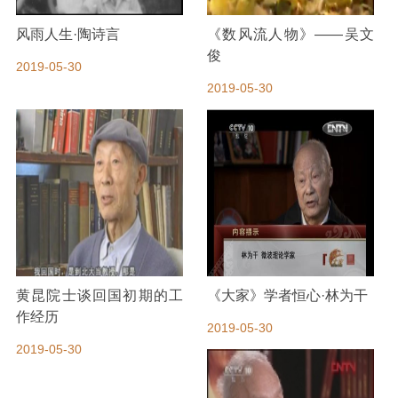
风雨人生·陶诗言
《数风流人物》——吴文
俊
2019-05-30
2019-05-30
黄昆院士谈回国初期的工
《大家》学者恒心·林为干
作经历
2019-05-30
2019-05-30