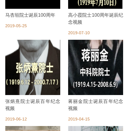
马杏垣院士诞辰100周年
高小霞院士100周年诞辰纪
念视频
2019-05-25
2019-07-10
张炳熹院士诞辰百年纪念
蒋丽金院士诞辰百年纪念
视频
视频
2019-06-12
2019-04-15