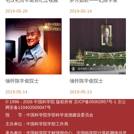
毛汉礼百年诞辰纪念视频
岁月如歌——记陈学俊
2019-05-29
2019-05-14
缅怀陈学俊院士
缅怀陈学俊院士
2019-05-14
2019-05-13
©
1996 -
2026 中国科学院 版权所有
京ICP备05002857号-1
京公
网安备110402500047号
指 导：中国科学院学部科学道德建设委员会
主办单位：中国科学院学部工作局
承办单位：中国科学院文献情报中心 中国科学院计算机网络信息