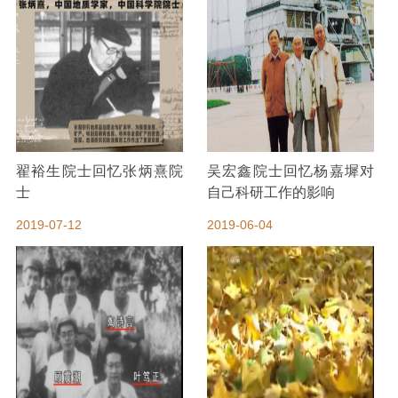
翟裕生院士回忆张炳熹院
吴宏鑫院士回忆杨嘉墀对
士
自己科研工作的影响
2019-07-12
2019-06-04