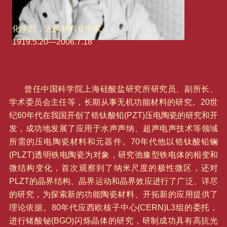
化学部，无机材料化学家
1919.5.20—2006.7.18
曾任中国科学院上海硅酸盐研究所研究员、副所长、
学术委员会主任等，长期从事无机功能材料的研究。20世
纪60年代在我国开创了锆钛酸铅(PZT)压电陶瓷的研究和开
发，成功地发展了应用于水声声纳、超声电声技术等领域
所需的压电陶瓷材料和元器件。70年代他以锆钛酸铅镧
(PLZT)透明铁电陶瓷为对象，研究弛豫型铁电体的相变和
微结构变化，首次观察到了纳米尺度的极性微区，还对
PLZT的晶界结构、晶界运动和晶界效应进行了广泛、详尽
的研究，为探索新的功能陶瓷材料、开拓新的应用提供了
理论依据。80年代应西欧核子中心(CERN)L3组的委托，
进行锗酸铋(BGO)闪烁晶体的研究，研制成功具有高抗光