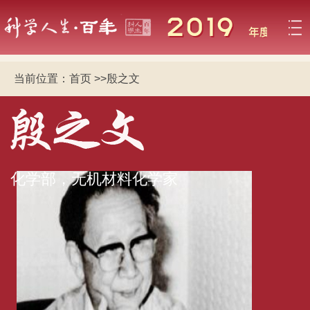
当前位置：
首页
>>
殷之文
化学部，无机材料化学家