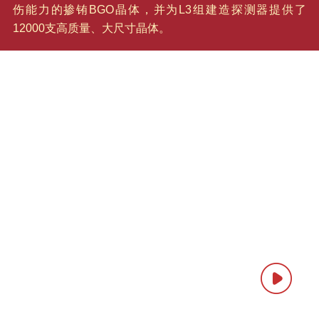
伤能力的掺铕BGO晶体，并为L3组建造探测器提供了
12000支高质量、大尺寸晶体。