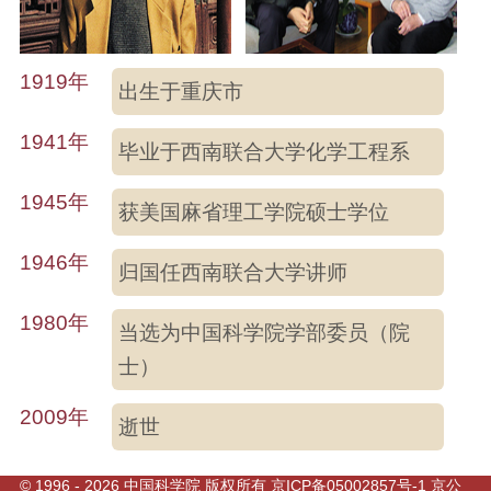
1919年
出生于重庆市
1941年
毕业于西南联合大学化学工程系
1945年
获美国麻省理工学院硕士学位
1946年
归国任西南联合大学讲师
1980年
当选为中国科学院学部委员（院
士）
2009年
逝世
©
1996 -
2026 中国科学院 版权所有
京ICP备05002857号-1
京公