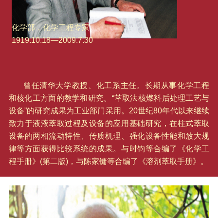
化学部，化学工程专家
1919.10.18—2009.7.30
曾任清华大学教授、化工系主任。长期从事化学工程
和核化工方面的教学和研究。“萃取法核燃料后处理工艺与
设备”的研究成果为工业部门采用。20世纪80年代以来继续
致力于液液萃取过程及设备的应用基础研究，在柱式萃取
设备的两相流动特性、传质机理、强化设备性能和放大规
律等方面获得比较系统的成果。与时钧等合编了《化学工
程手册》(第二版)，与陈家镛等合编了《溶剂萃取手册》。