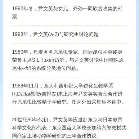
1992年冬，尹文英与女儿、外孙一同欣赏收集的邮
票
1998年，尹文英(左2)与研究生讨论问题
1980年，丹麦著名原尾虫专家、国际昆虫学会终身
荣誉主席S.L.Tuxen访沪，与尹文英讨论中国特殊原
尾虫--华I的系统分类地位问题。
1988年11月，意大利西耶那大学进化生物学系
R.Dallai教授(前排左)来上海与尹文英实验室合作进
行原尾虫比较精子学研究。图为外出采集标本途中。
20世纪90年代初，尹文英等应邀赴东京与日本教育
科学文化部代表、东京医齿大学校长加纳六郎教授共
同商定土壤动物学研究的三年合作协议。