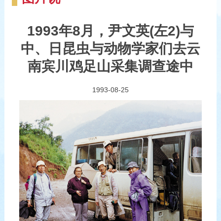
1993年8月，尹文英(左2)与
中、日昆虫与动物学家们去云
南宾川鸡足山采集调查途中
1993-08-25