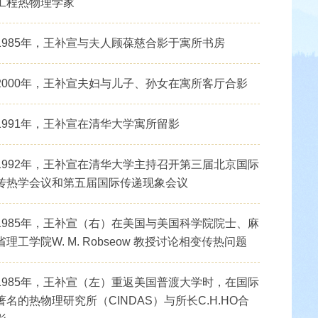
工程热物理学家
1985年，王补宣与夫人顾葆慈合影于寓所书房
2000年，王补宣夫妇与儿子、孙女在寓所客厅合影
1991年，王补宣在清华大学寓所留影
1992年，王补宣在清华大学主持召开第三届北京国际
传热学会议和第五届国际传递现象会议
1985年，王补宣（右）在美国与美国科学院院士、麻
省理工学院W. M. Robseow 教授讨论相变传热问题
1985年，王补宣（左）重返美国普渡大学时，在国际
著名的热物理研究所（CINDAS）与所长C.H.HO合