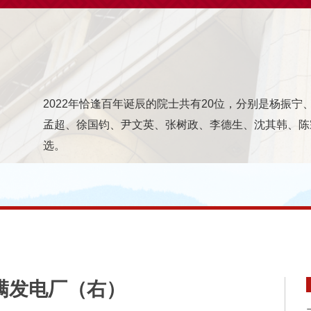
2022年恰逢百年诞辰的院士共有20位，分别是杨振
孟超、徐国钧、尹文英、张树政、李德生、沈其韩、陈
选。
丰满发电厂（右）