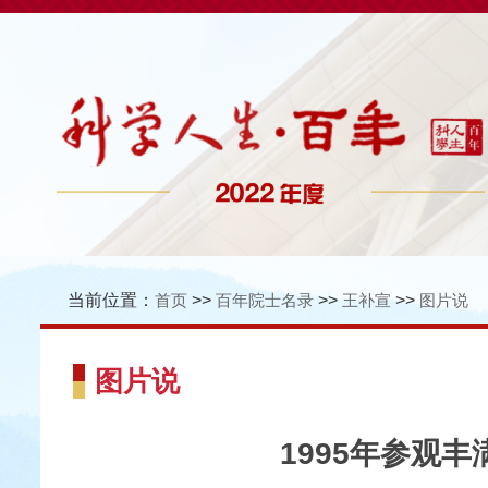
当前位置：
首页
>>
百年院士名录
>>
王补宣
>>
图片说
图片说
1995年参观