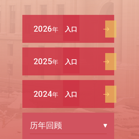
2026
入口
年
2025
入口
年
2024
入口
年
历年回顾